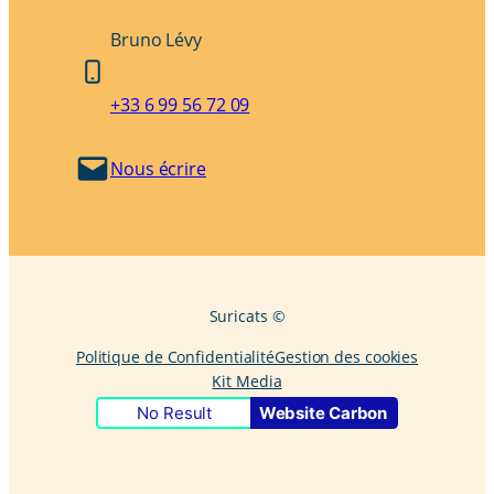
Bruno Lévy
+33 6 99 56 72 09
Nous écrire
Suricats ©
Politique de Confidentialité
Gestion des cookies
Kit Media
No Result
Website Carbon