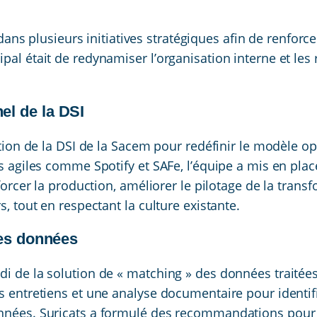
s plusieurs initiatives stratégiques afin de renforc
pal était de redynamiser l’organisation interne et les
el de la DSI
ection de la DSI de la Sacem pour redéfinir le modèle o
es agiles comme Spotify et SAFe, l’équipe a mis en plac
nforcer la production, améliorer le pilotage de la trans
s, tout en respectant la culture existante.
des données
di de la solution de « matching » des données traitées
s entretiens et une analyse documentaire pour identifi
onnées. Suricats a formulé des recommandations pour r