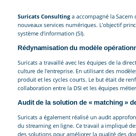
Suricats Consulting
a accompagné la Sacem dan
nouveaux services numériques. L’objectif princi
système d’information (SI).
Rédynamisation du modèle opérationn
Suricats a travaillé avec les équipes de la dir
culture de l’entreprise. En utilisant des modèl
produit et les cycles courts. Le but était de re
collaboration entre la DSI et les équipes métier
Audit de la solution de « matching » 
Suricats a également réalisé un audit approfon
du streaming en ligne. Ce travail a impliqué de
des solutions pour améliorer la qualité des d