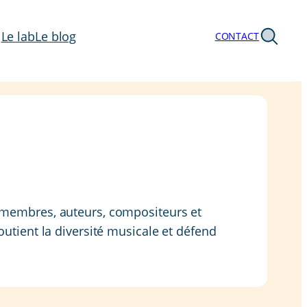
Le lab
Le blog
CONTACT
00 membres, auteurs, compositeurs et
outient la diversité musicale et défend