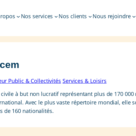
propos
Nos services
Nos clients
Nous rejoindre
acem
eur Public & Collectivités
Services & Loisirs
 civile à but non lucratif représentant plus de 170 0
rnational. Avec le plus vaste répertoire mondial, elle s
s de 160 nationalités.