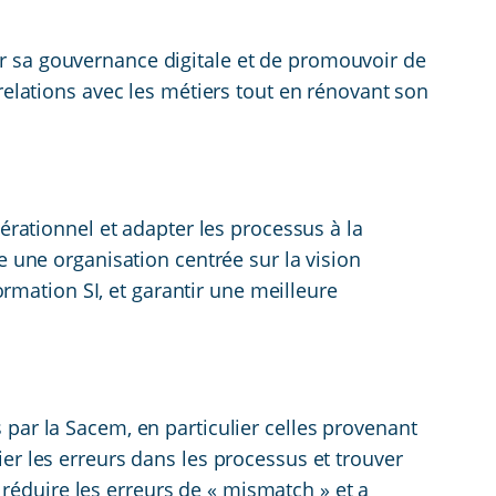
er sa gouvernance digitale et de promouvoir de
 relations avec les métiers tout en rénovant son
pérationnel et adapter les processus à la
e une organisation centrée sur la vision
formation SI, et garantir une meilleure
 par la Sacem, en particulier celles provenant
er les erreurs dans les processus et trouver
éduire les erreurs de « mismatch » et a